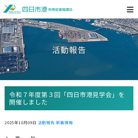
活動報告
令和７年度第３回「四日市港見学会」を
開催しました
2025年10月09日
活動報告
新着情報