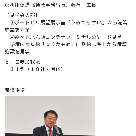
港利用促進協議会事務局長）藤岡 広樹
【見学会の部】
③ポートビル展望展示室「うみてらす14」から港湾
施設を眺望
④霞ヶ浦北ふ頭コンテナターミナルのヤード見学
⑤港内巡視船「ゆりかもめ」に乗船し海上から港湾
施設を見学
５．ご参加状況
３１名（１９社・団体）
開催挨拶